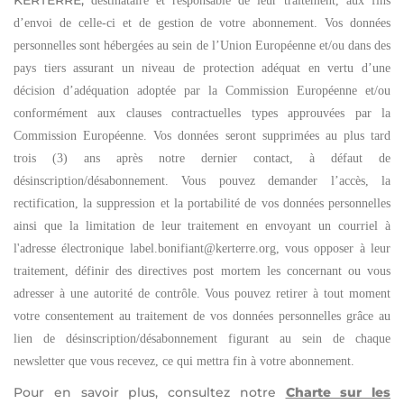
destinataire et responsable de leur traitement, aux fins
d’envoi de celle-ci et de gestion de votre abonnement. Vos données
personnelles sont hébergées au sein de l’Union Européenne
et/ou dans des
pays tiers assurant un niveau de protection adéquat en vertu d’une
décision d’adéquation adoptée par la Commission Européenne et/ou
conformément aux clauses contractuelles types approuvées par la
Commission Européenne
.
Vos données seront supprimées au plus tard
trois (3) ans après notre dernier contact, à défaut de
désinscription/désabonnement
. Vous pouvez demander l’accès, la
rectification, la suppression et la portabilité de vos données personnelles
ainsi que la limitation de leur traitement en envoyant un courriel à
l'adresse électronique
label.bonifiant@kerterre.org
, vous opposer à leur
traitement, définir des directives post mortem les concernant ou vous
adresser à une autorité de contrôle. Vous pouvez retirer à tout moment
votre consentement au traitement de vos données personnelles grâce au
lien de désinscription/désabonnement figurant au sein de chaque
newsletter que vous recevez, ce qui mettra fin à votre abonnement.
Pour en savoir plus, consultez notre
Charte sur les